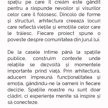
spațiu pe care îl creăm este gândit
pentru a răspunde nevoilor și visurilor
celor care îl folosesc. Dincolo de forme
și structuri, arhitectura creează locuri
care reflectă viețile și emoțiile celor care
le trăiesc. Fiecare proiect spune o
poveste despre comunitatea din jurul lui.
De la casele intime până la spațiile
publice, construim contexte unde
relațiile se dezvoltă și momentele
importante prind viață. Prin arhitectură,
aducem împreună funcționalitatea și
emoția, gândindu-ne la oameni în fiecare
decizie. Spațiile noastre nu sunt doar
clădiri, ci experiențe menite să inspire și
să conecteze.