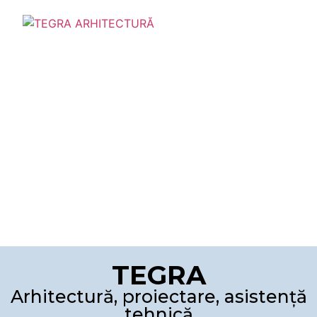
TEGRA
Arhitectură, proiectare, asistență
tehnică