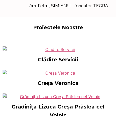
Arh. Petruț SIMIANU - fondator TEGRA
Proiectele Noastre
Clădire Servicii
Creșa Veronica
Grădinița Lizuca Creșa Prăslea cel
Voinic