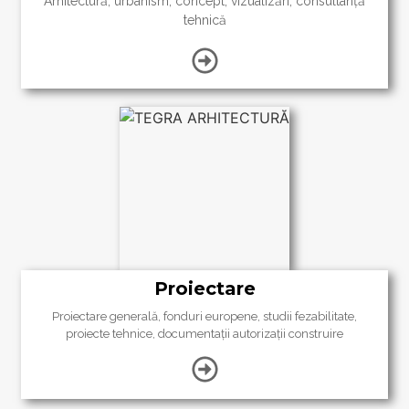
Arhitectură, urbanism, concept, vizualizări, consultanță
tehnică
Proiectare
Proiectare
generală
, fonduri europene, studii fezabilitate,
proiecte tehnice,
documentații
autorizații
construire