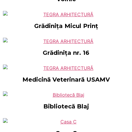
Grădinița Micul Prinț
Grădinița nr. 16
Medicină Veterinară USAMV
Bibliotecă Blaj