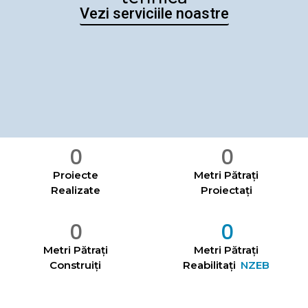
Vezi serviciile noastre
0
0
Proiecte
Metri Pătrați
Realizate
Proiectați
0
0
Metri Pătrați
Metri Pătrați
Construiți
Reabilitați
NZEB