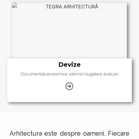
Devize
D
ocumentații
economice,
estimări
bugetare,
evaluări
Arhitectura este despre oameni. Fiecare