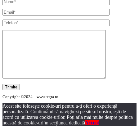
Copyright ©2024 – www.tegra.ro
Acest site folosește cookie-uri pentru a-ți oferi o experiență
personalizată. Continuând să navighezi pe site-ul nostru, ești de
acord cu utilizarea cookie-urilor. Poți afla mai multe despre politica
noastră de cookie-uri în secțiunea dedicată
Accept