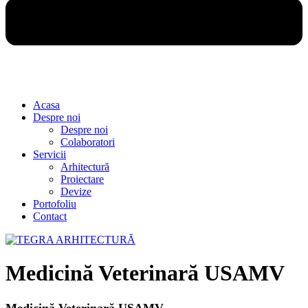
Acasa
Despre noi
Despre noi
Colaboratori
Servicii
Arhitectură
Proiectare
Devize
Portofoliu
Contact
Medicină Veterinară USAMV
Medicină Veterinară USAMV