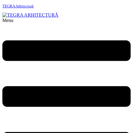
TEGRA Arhitectură
Menu