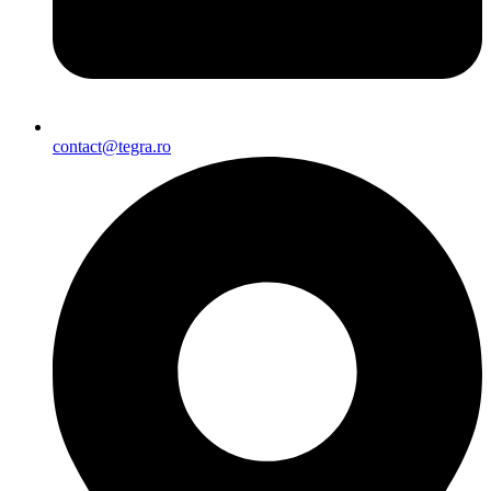
contact@tegra.ro