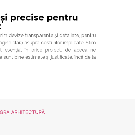
 și precise pentru
t
im devize transparente și detaliate, pentru
magine clară asupra costurilor implicate. Știm
 esențial în orice proiect, de aceea ne
 sunt bine estimate și justificate, încă de la