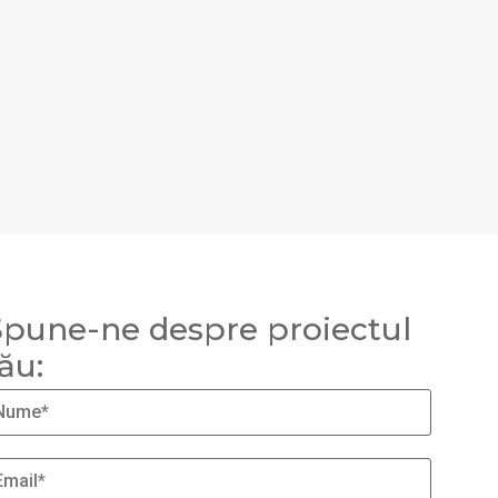
pune-ne despre proiectul
ău: