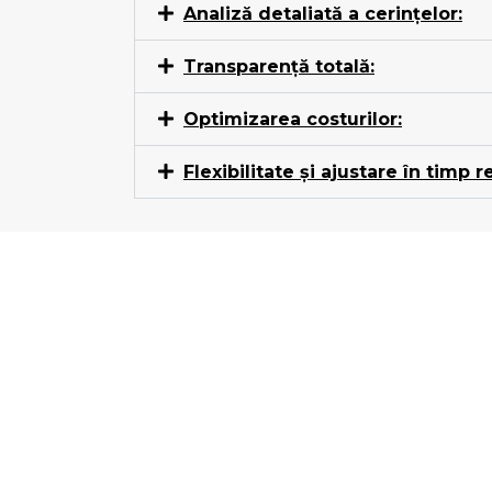
Analiză detaliată a cerințelor:
Transparență totală:
Optimizarea costurilor:
Flexibilitate și ajustare în timp re